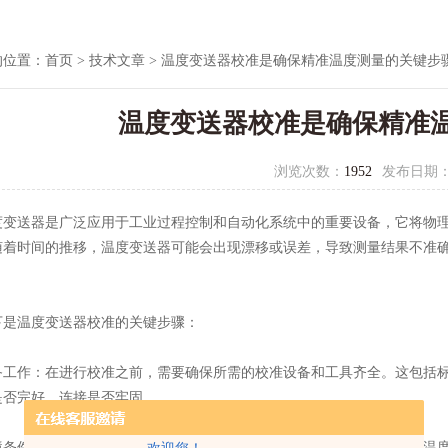
的位置：
首页
>
技术文章
> 温度变送器校准是确保精准温度测量的关键步
温度变送器校准是确保精准
浏览次数：
1952
发布日期
送器是广泛应用于工业过程控制和自动化系统中的重要设备，它将物理
随着时间的推移，温度变送器可能会出现漂移或误差，导致测量结果不准
。
温度变送器校准的关键步骤：
作：在进行校准之前，需要确保所需的校准设备和工具齐全。这包括标
是否完好，连接是否牢固。
件：选择一个稳定的环境来进行校准，避免有风、震动或其他影响温度