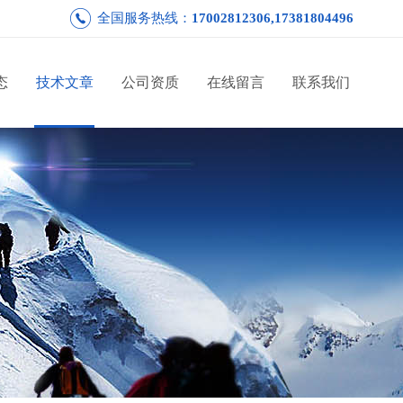
全国服务热线：
17002812306,17381804496
态
技术文章
公司资质
在线留言
联系我们