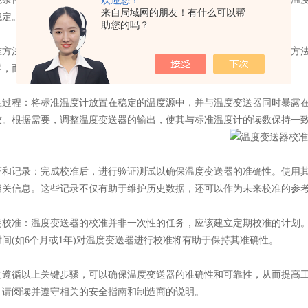
欢迎您！
来自局域网的朋友！有什么可以帮
稳定。
助您的吗？
法：根据温度变送器的类型和规格，选择适当的校准方法。常见的方法
零，而满量程校准是将其输出调整为标准温度范围内的最大值。
程：将标准温度计放置在稳定的温度源中，并与温度变送器同时暴露在
较。根据需要，调整温度变送器的输出，使其与标准温度计的读数保持一
记录：完成校准后，进行验证测试以确保温度变送器的准确性。使用其
相关信息。这些记录不仅有助于维护历史数据，还可以作为未来校准的参
准：温度变送器的校准并非一次性的任务，应该建立定期校准的计划。
间(如6个月或1年)对温度变送器进行校准将有助于保持其准确性。
循以上关键步骤，可以确保温度变送器的准确性和可靠性，从而提高工
，请阅读并遵守相关的安全指南和制造商的说明。