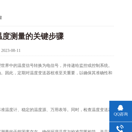
骤
温度测量的关键步骤
：
2023-08-11
世界中的温度信号转换为电信号，并传递给监控或控制系统。
确。因此，定期对
温度变送器校准
至关重要，以确保其准确性和
准温度计、稳定的温度源、万用表等。同时，检查温度变送器
QQ咨询
测量的干扰因素存在。确保环境温度与校准范围相符，并且可