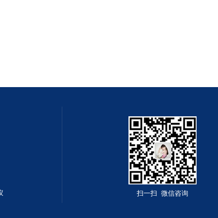
仪
扫一扫 微信咨询