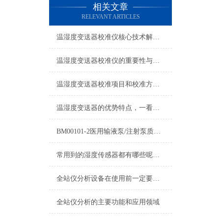
相关文章
RELEVANT ARTICLES
温湿度变送器校准仪核心技术解析：精准、智能与全场景适配的校准新标准
温湿度变送器校准仪的重要性与应用
温湿度变送器校准项目和校准方法说明
温湿度变送器的优势特点，一看便知
BM00101-2医用输液泵/注射泵质量检测仪评测
常用到的湿度传感器都有哪些呢，看完您就明白了
全站仪分析设备在使用前一定要先了解这些
全站仪分析的主要功能和应用领域