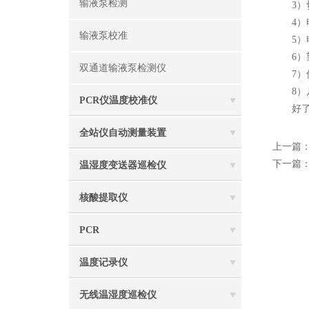
输液泵检测
3）切
4）电
输液泵校准
5）电
6）望
双通道输液泵检测仪
7）仪
8）凡
PCR仪温度校准仪
好了，
全站仪自动测量装置
上一篇
下一篇
温湿度变送器巡检仪
核酸提取仪
PCR
温度记录仪
无线温湿度巡检仪