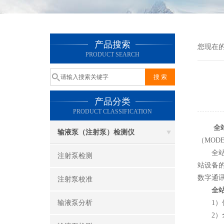
产品搜索
您现在
PRODUCT SEARCH
产品分类
PRODUCT CLASSIFICATION
全
输液泵（注射泵）检测仪
（MOD
全站仪
注射泵检测
站设备
数字通
注射泵校准
全
输液泵分析
1）使
2）全