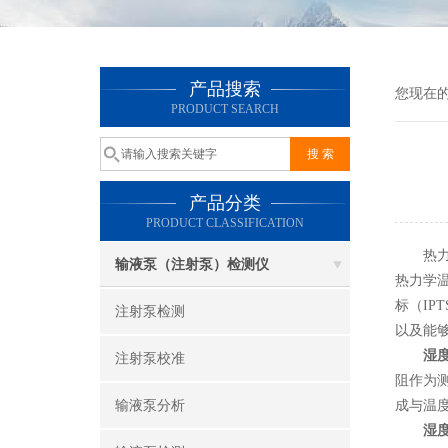
产品搜索
您现在
PRODUCT SEARCH
产品分类
PRODUCT CLASSIFICATION
热力学
输液泵（注射泵）检测仪
热力学温
标（IP
注射泵检测
以及能
湿
注射泵校准
阻作为
输液泵分析
成与温度
湿