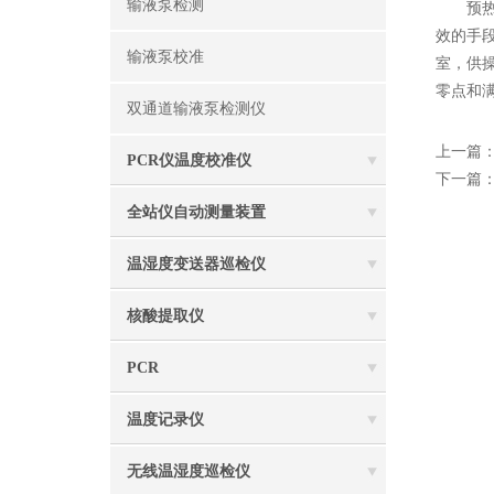
输液泵检测
预热器
效的手
输液泵校准
室，供
零点和
双通道输液泵检测仪
上一篇
PCR仪温度校准仪
下一篇
全站仪自动测量装置
温湿度变送器巡检仪
核酸提取仪
PCR
温度记录仪
无线温湿度巡检仪